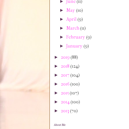
June
(11)
►
May
(10)
►
April
(9)
►
March
(11)
►
February
(9)
►
January
(9)
►
2019
(88)
►
2018
(124)
►
2017
(104)
►
2016
(100)
►
2015
(107)
►
2014
(100)
►
2013
(70)
►
About Me