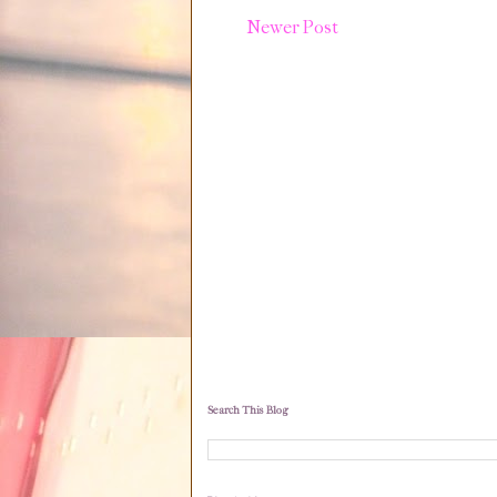
Newer Post
Search This Blog