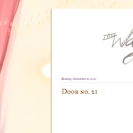
Monday, December 21, 2020
Door no. 21