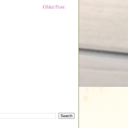
Older Post